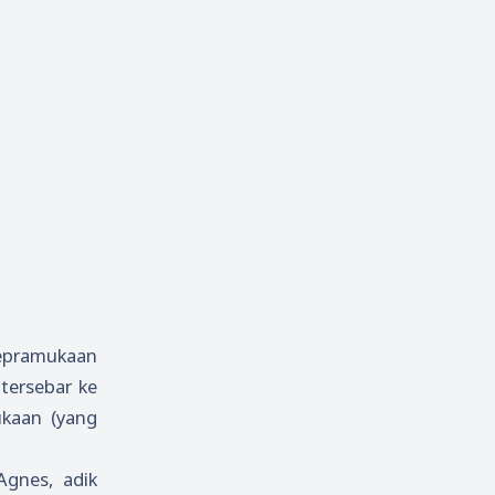
kepramukaan
 tersebar ke
ukaan (yang
Agnes, adik