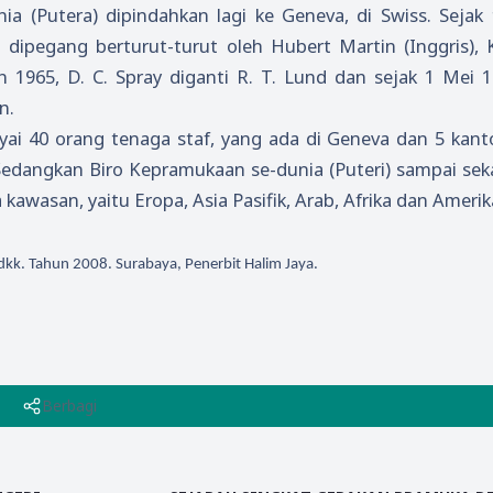
ia (Putera) dipindahkan lagi ke Geneva, di Swiss. Sejak
dipegang berturut-turut oleh Hubert Martin (Inggris), Ko
un 1965, D. C. Spray diganti R. T. Lund dan sejak 1 Mei 
n.
ai 40 orang tenaga staf, yang ada di Geneva dan 5 kant
a. Sedangkan Biro Kepramukaan se-dunia (Puteri) sampai se
awasan, yaitu Eropa, Asia Pasifik, Arab, Afrika dan Amerik
k. Tahun 2008. Surabaya, Penerbit Halim Jaya.
Berbagi