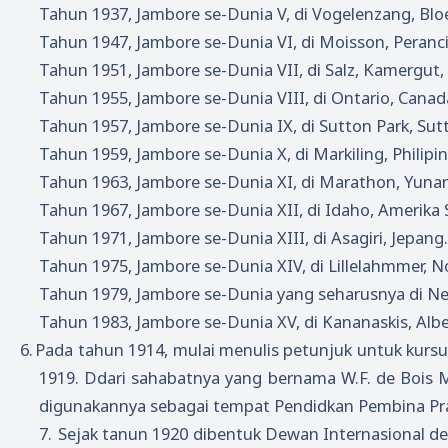
Tahun 1937, Jambore se-Dunia V, di Vogelenzang, Bl
Tahun 1947, Jambore se-Dunia VI, di Moisson, Peranci
Tahun 1951, Jambore se-Dunia VII, di Salz, Kamergut, 
Tahun 1955, Jambore se-Dunia VIII, di Ontario, Canad
Tahun 1957, Jambore se-Dunia IX, di Sutton Park, Sutt
Tahun 1959, Jambore se-Dunia X, di Markiling, Philipin
Tahun 1963, Jambore se-Dunia XI, di Marathon, Yunan
Tahun 1967, Jambore se-Dunia XII, di Idaho, Amerika S
Tahun 1971, Jambore se-Dunia XIII, di Asagiri, Jepang.
Tahun 1975, Jambore se-Dunia XIV, di Lillelahmmer, N
Tahun 1979, Jambore se-Dunia yang seharusnya di Neis
Tahun 1983, Jambore se-Dunia XV, di Kananaskis, Albe
6.
Pada tahun 1914, mulai menulis petunjuk untuk kurs
1919. Ddari sahabatnya yang bernama W.F. de Bois 
digunakannya sebagai tempat Pendidkan Pembina Pr
7.
Sejak tanun 1920 dibentuk Dewan Internasional de