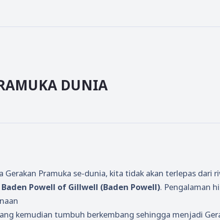
PRAMUKA DUNIA
a Gerakan Pramuka se-dunia, kita tidak akan terlepas dari r
 Baden Powell of Gillwell (Baden Powell)
. Pengalaman hi
inaan
ah yang kemudian tumbuh berkembang sehingga menjadi Ger