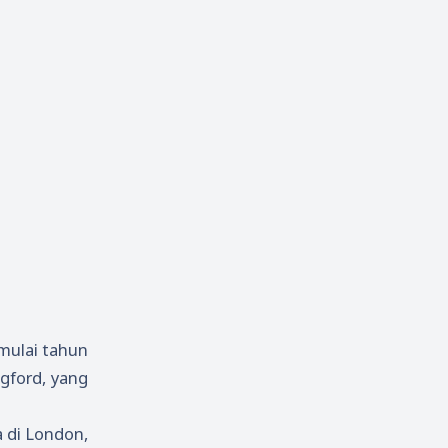
mulai tahun
gford, yang
 di London,