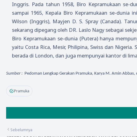
Inggris. Pada tahun 1958, Biro Kepramukaan se-dun
sampai 1965, Kepala Biro Kepramukaan se-dunia ini 
Wilson (Inggris), Mayjen D. S. Spray (Canada). Tan
sekarang dipegang oleh DR. Laslo Nagy sebagai sekje
Biro Kepramukaan se-dunia (Putera) hanya mempuny
yaitu Costa Rica, Mesir, Philipina, Swiss dan Nigeri
berada di London, dan juga mempunyai kantor di lima k
Sumber :
Pedoman Lengkap Gerakan Pramuka, Karya M. Amin Abbas, dk
Pramuka
Sebelumnya