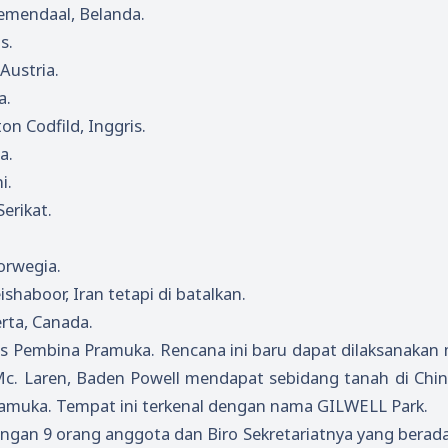
oemendaal, Belanda.
s.
Austria.
a.
on Codfild, Inggris.
a.
i.
erikat.
orwegia.
haboor, Iran tetapi di batalkan.
rta, Canada.
us Pembina Pramuka. Rencana ini baru dapat dilaksanakan 
Mc. Laren, Baden Powell mendapat sebidang tanah di Chin
amuka. Tempat ini terkenal dengan nama GILWELL Park.
ngan 9 orang anggota dan Biro Sekretariatnya yang berada