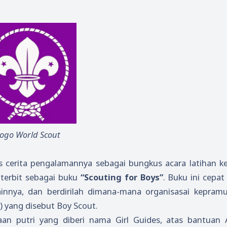
ogo World Scout
is cerita pengalamannya sebagai bungkus acara latihan 
 terbit sebagai buku
“Scouting for Boys”
. Buku ini cepat
lainnya, dan berdirilah dimana-mana organisasai kepram
) yang disebut Boy Scout.
aan putri yang diberi nama Girl Guides, atas bantuan 