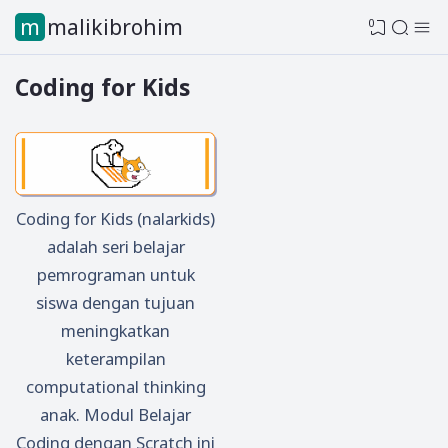
mmalikibrohim
0
Coding for Kids
Coding for Kids (nalarkids)
adalah seri belajar
pemrograman untuk
siswa dengan tujuan
meningkatkan
keterampilan
computational thinking
anak. Modul Belajar
Coding dengan Scratch ini