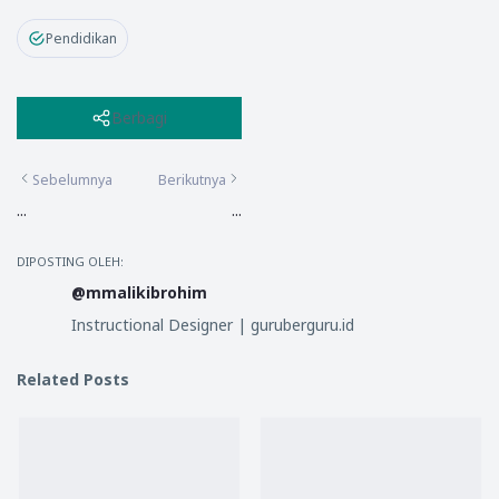
Pendidikan
Berbagi
Sebelumnya
Berikutnya
...
...
DIPOSTING OLEH:
@mmalikibrohim
Instructional Designer | guruberguru.id
Related Posts