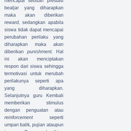
mencapai sebuah prestasi
bealjar yang diharapkan
maka akan diberikan
reward,
sedangkan apabila
siswa tidak dapat mencapai
perubahan perilaku yang
diharapkan maka akan
diberikan
punishment.
Hal
ini akan menciptakan
respon dari siswa sehingga
termotivasi untuk merubah
perilakunya seperti apa
yang diharapkan.
Selanjutnya guru Kembali
memberikan stimulus
dengan penguatan atau
reinforcement
seperti
umpan balik, pujian ataupun