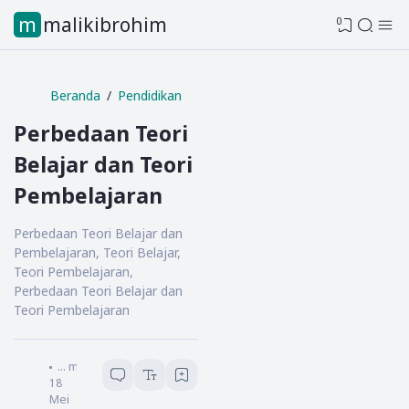
mmalikibrohim
0
Beranda
Pendidikan
Perbedaan Teori
Belajar dan Teori
Pembelajaran
Perbedaan Teori Belajar dan
Pembelajaran, Teori Belajar,
Teori Pembelajaran,
Perbedaan Teori Belajar dan
Teori Pembelajaran
@mmalikibrohim
...
menit baca
18
Mei