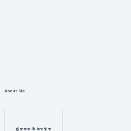
About Me
@mmalikibrohim