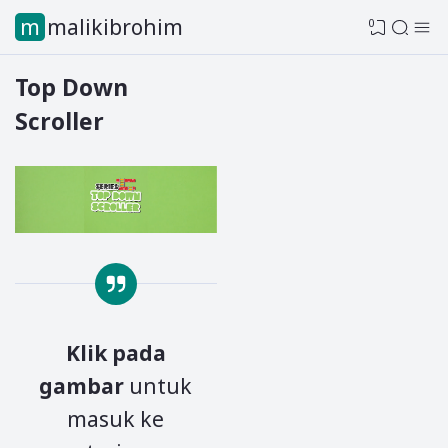
mmalikibrohim
0
Top Down
Scroller
Klik pada
gambar
untuk
masuk ke